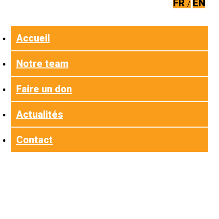
FR
EN
Accueil
Notre team
Faire un don
Actualités
Contact