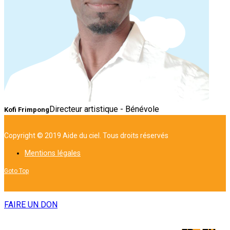
Directeur artistique - Bénévole
Kofi Frimpong
Copyright © 2019 Aide du ciel. Tous droits réservés
Mentions légales
Goto Top
FAIRE UN DON