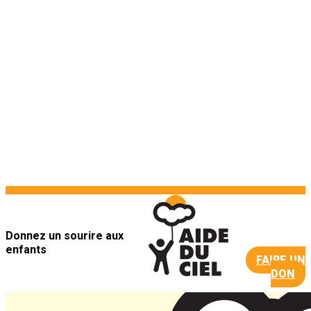
Donnez un sourire aux
enfants
FAIRE UN
DON