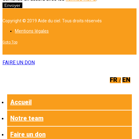
Envoyer
Copyright © 2019 Aide du ciel. Tous droits réservés
Mentions légales
Goto Top
FAIRE UN DON
FR
EN
Accueil
Notre team
Faire un don