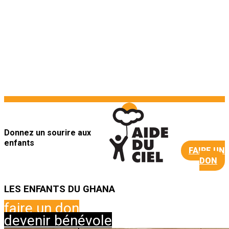
Donnez un sourire aux
enfants
FAIRE UN
DON
LES ENFANTS DU GHANA
faire un don
devenir bénévole